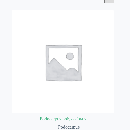
Podocarpus polystachyus
Podocarpus