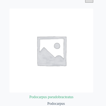
Podocarpus pseudobracteatus
Podocarpus